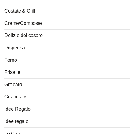
Costate & Grill
Creme/Composte
Delizie del casaro
Dispensa
Forno
Friselle
Gift card
Guanciale
Idee Regalo
Idee regalo
Le Carni