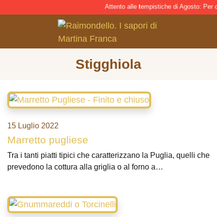
Attento alle tempistiche di Agosto: Per con
Stigghiola
15 Luglio 2022
Marretto pugliese
Tra i tanti piatti tipici che caratterizzano la Puglia, quelli che
prevedono la cottura alla griglia o al forno a…