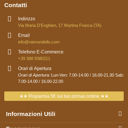
Contatti
Indirizzo
Via Maria D'Enghien, 17 Martina Franca (TA)
Email
info@raimondello.com
Telefono E-Commerce
+39 388 9380211
Orari di Apertura
Orari di Apertura:
Lun-Ven: 7.00-14.00 / 16.00-21.30 Sab:
7.00-14.00 / 16.00-22.00
★★ Risparmia 5€ sul tuo primao ordine ★★
Informazioni Utili