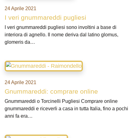
24 Aprile 2021
I veri gnummareddi pugliesi
I veri gnummareddi pugliesi sono involtini a base di
interiora di agnello. Il nome deriva dal latino glomus,
glomeris da…
24 Aprile 2021
Gnummareddi: comprare online
Gnummareddi o Torcinelli Pugliesi Comprare online
gnummareddi e riceverli a casa in tutta Italia, fino a pochi
anni fa era…