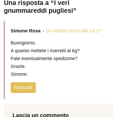
Una risposta a “I veri
gnummareddi pugliesi”
Simone Rosa
14 Ottobre 2024 alle 14:17
Buongiorno.
A quanto mettete i marretti al kg?
Fate eventualmente spedizone?
Grazie.
Simone.
Rispondi
Lascia un commento