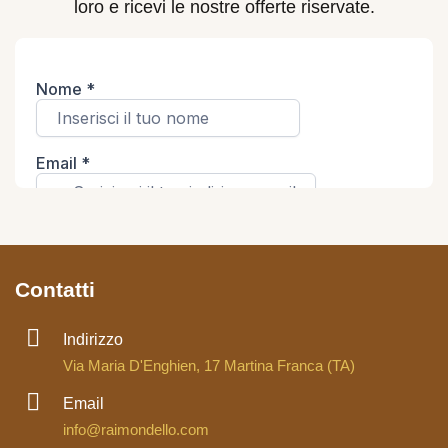
loro e ricevi le nostre offerte riservate.
Contatti
Indirizzo
Via Maria D'Enghien, 17 Martina Franca (TA)
Email
info@raimondello.com