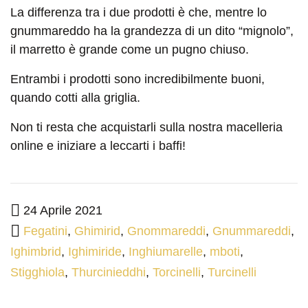
La differenza tra i due prodotti è che, mentre lo
gnummareddo ha la grandezza di un dito “mignolo”,
il marretto è grande come un pugno chiuso.
Entrambi i prodotti sono incredibilmente buoni,
quando cotti alla griglia.
Non ti resta che acquistarli sulla nostra macelleria
online e iniziare a leccarti i baffi!
24 Aprile 2021
Fegatini
,
Ghimirid
,
Gnommareddi
,
Gnummareddi
,
Ighimbrid
,
Ighimiride
,
Inghiumarelle
,
mboti
,
Stigghiola
,
Thurcinieddhi
,
Torcinelli
,
Turcinelli