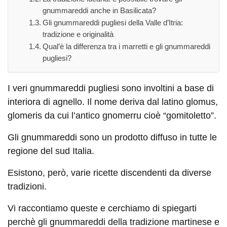
gnummareddi anche in Basilicata?
Gli gnummareddi pugliesi della Valle d’Itria:
tradizione e originalità
Qual’è la differenza tra i marretti e gli gnummareddi
pugliesi?
I veri gnummareddi pugliesi sono involtini a base di
interiora di agnello. Il nome deriva dal latino glomus,
glomeris da cui l’antico gnomerru cioè “gomitoletto”.
Gli gnummareddi sono un prodotto diffuso in tutte le
regione del sud Italia.
Esistono, però, varie ricette discendenti da diverse
tradizioni.
Vi raccontiamo queste e cerchiamo di spiegarti
perchè gli gnummareddi della tradizione martinese e