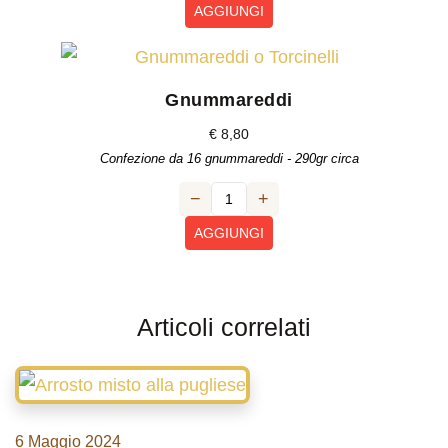
AGGIUNGI
Gnummareddi
€
8,80
Confezione da 16 gnummareddi - 290gr circa
−
+
AGGIUNGI
Articoli correlati
6 Maggio 2024