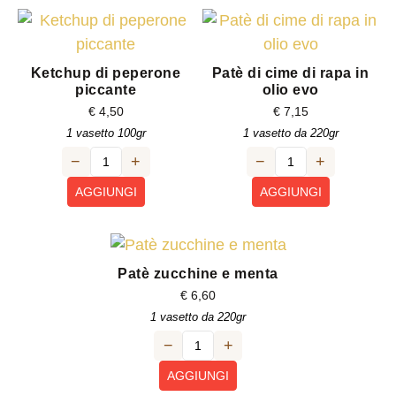
Ketchup di peperone
Patè di cime di rapa in
piccante
olio evo
€
4,50
€
7,15
1 vasetto 100gr
1 vasetto da 220gr
−
+
−
+
AGGIUNGI
AGGIUNGI
Patè zucchine e menta
€
6,60
1 vasetto da 220gr
−
+
AGGIUNGI