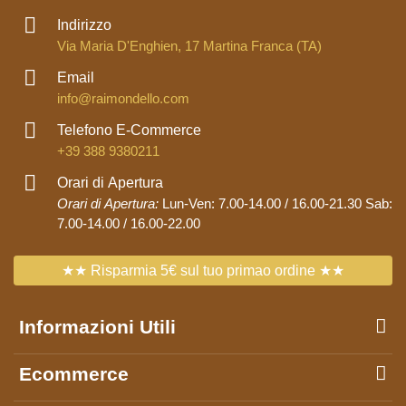
Indirizzo
Via Maria D'Enghien, 17 Martina Franca (TA)
Email
info@raimondello.com
Telefono E-Commerce
+39 388 9380211
Orari di Apertura
Orari di Apertura:
Lun-Ven: 7.00-14.00 / 16.00-21.30 Sab:
7.00-14.00 / 16.00-22.00
★★ Risparmia 5€ sul tuo primao ordine ★★
Informazioni Utili
Ecommerce