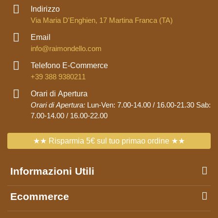
Indirizzo
Via Maria D'Enghien, 17 Martina Franca (TA)
Email
info@raimondello.com
Telefono E-Commerce
+39 388 9380211
Orari di Apertura
Orari di Apertura:
Lun-Ven: 7.00-14.00 / 16.00-21.30 Sab:
7.00-14.00 / 16.00-22.00
★★ Risparmia 5€ sul tuo primao ordine ★★
Informazioni Utili
Ecommerce