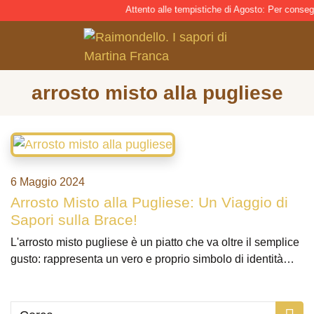
Attento alle tempistiche di Agosto: Per consegna 
arrosto misto alla pugliese
6 Maggio 2024
Arrosto Misto alla Pugliese: Un Viaggio di
Sapori sulla Brace!
L'arrosto misto pugliese è un piatto che va oltre il semplice
gusto: rappresenta un vero e proprio simbolo di identità…