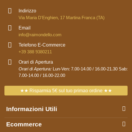
Indirizzo
Via Maria D'Enghien, 17 Martina Franca (TA)
Email
info@raimondello.com
Telefono E-Commerce
+39 388 9380211
Orari di Apertura
Orari di Apertura:
Lun-Ven: 7.00-14.00 / 16.00-21.30 Sab:
7.00-14.00 / 16.00-22.00
★★ Risparmia 5€ sul tuo primao ordine ★★
Informazioni Utili
Ecommerce