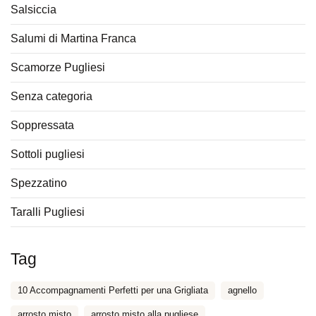
Salsiccia
Salumi di Martina Franca
Scamorze Pugliesi
Senza categoria
Soppressata
Sottoli pugliesi
Spezzatino
Taralli Pugliesi
Tag
10 Accompagnamenti Perfetti per una Grigliata
agnello
arrosto misto
arrosto misto alla pugliese