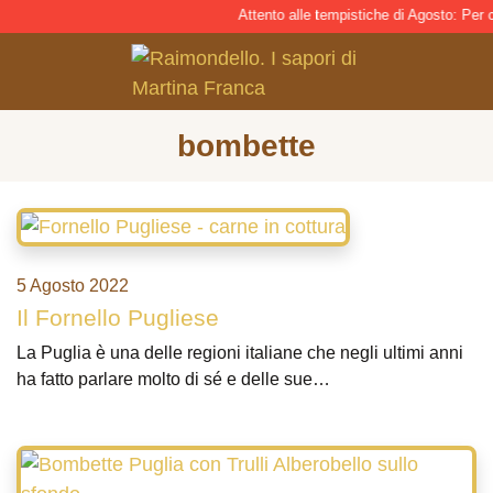
Attento alle tempistiche di Agosto: Per con
bombette
5 Agosto 2022
Il Fornello Pugliese
La Puglia è una delle regioni italiane che negli ultimi anni
ha fatto parlare molto di sé e delle sue…