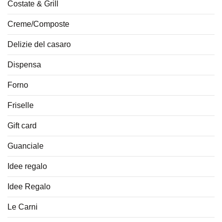
Costate & Grill
Creme/Composte
Delizie del casaro
Dispensa
Forno
Friselle
Gift card
Guanciale
Idee regalo
Idee Regalo
Le Carni