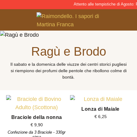
Attento alle tempistiche di Agosto: P
Ragù e Brodo
Il sabato e la domenica delle viuzze dei centri storici pugliesi
si riempiono dei profumi delle pentole che ribollono colme di
bontà.
Lonza di Maiale
€
6,25
Braciole della nonna
€
9,90
Confezione da 3 Braciole - 330gr
circa