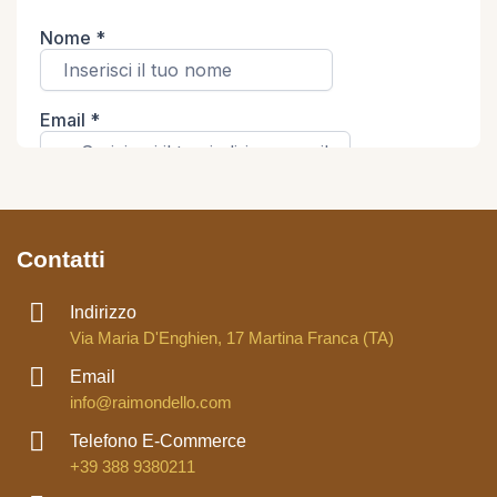
Contatti
Indirizzo
Via Maria D'Enghien, 17 Martina Franca (TA)
Email
info@raimondello.com
Telefono E-Commerce
+39 388 9380211