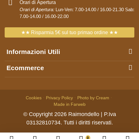
Orari di Apertura
Orari di Apertura:
Lun-Ven: 7.00-14.00 / 16.00-21.30 Sab:
7.00-14.00 / 16.00-22.00
★★ Risparmia 5€ sul tuo primao ordine ★★
Informazioni Utili
Ecommerce
Cookies
Privacy Policy
Photo by Cream
Made in Farweb
© Copyright
2026
Raimondello
| P.Iva
03132810734.
Tutti i diritti riservati.
0