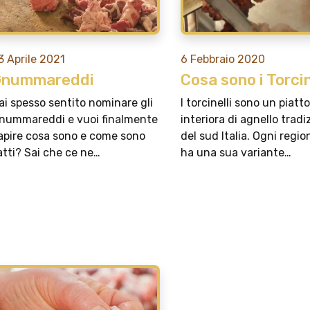
3 Aprile 2021
6 Febbraio 2020
Gnummareddi
Cosa sono i Torcin
ai spesso sentito nominare gli
I torcinelli sono un piatto
nummareddi e vuoi finalmente
interiora di agnello tradi
apire cosa sono e come sono
del sud Italia. Ogni regi
atti? Sai che ce ne…
ha una sua variante…