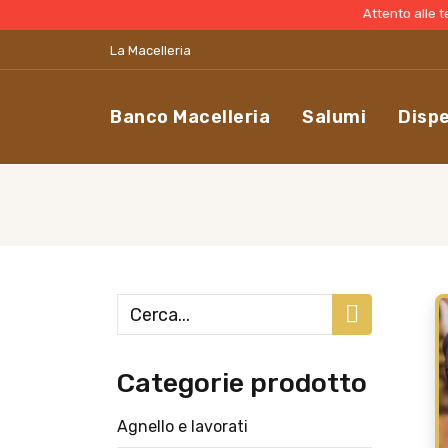
Attento alle tempistiche
La Macelleria
Banco Macelleria
Salumi
Disp
Categorie prodotto
Agnello e lavorati