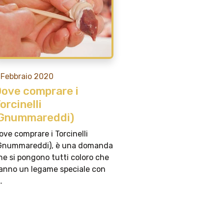
 Febbraio 2020
ove comprare i
orcinelli
Gnummareddi)
ove comprare i Torcinelli
Gnummareddi), è una domanda
he si pongono tutti coloro che
anno un legame speciale con
…