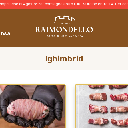
 di Agosto: Per consegna entro il 10 -> Ordine entro il 4. Per consegna entr
ensa
Ighimbrid