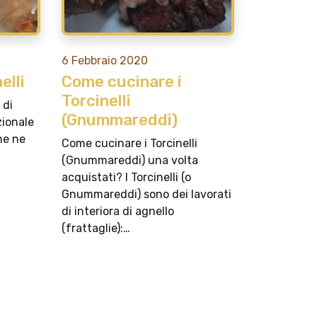
6 Febbraio 2020
elli
Come cucinare i
Torcinelli
 di
(Gnummareddi)
zionale
one ne
Come cucinare i Torcinelli
(Gnummareddi) una volta
acquistati? I Torcinelli (o
Gnummareddi) sono dei lavorati
di interiora di agnello
(frattaglie):…