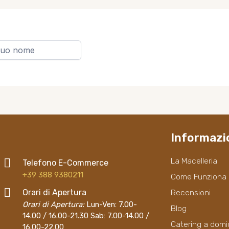
Informazio
La Macelleria
Telefono E-Commerce
+39 388 9380211
Come Funziona
Orari di Apertura
Recensioni
Orari di Apertura:
Lun-Ven: 7.00-
Blog
14.00 / 16.00-21.30 Sab: 7.00-14.00 /
Catering a domic
16.00-22.00