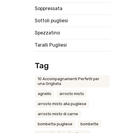
Soppressata
Sottoli pugliesi
Spezzatino
Taralli Pugliesi
Tag
10 Accompagnamenti Perfetti per
una Grigliata
agnello
arrosto misto
arrosto misto alla pugliese
arrosto misto di carne
bombetta pugliese
bombette