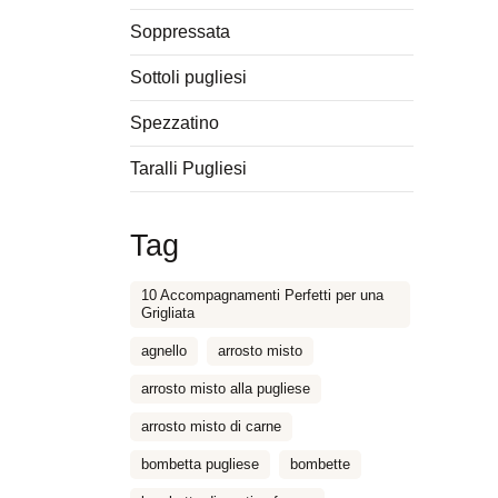
Soppressata
Sottoli pugliesi
Spezzatino
Taralli Pugliesi
Tag
10 Accompagnamenti Perfetti per una
Grigliata
agnello
arrosto misto
arrosto misto alla pugliese
arrosto misto di carne
bombetta pugliese
bombette