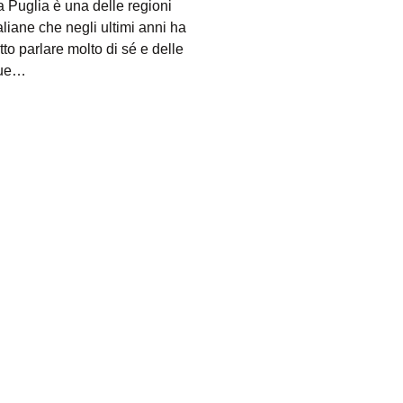
a Puglia è una delle regioni
taliane che negli ultimi anni ha
atto parlare molto di sé e delle
ue…