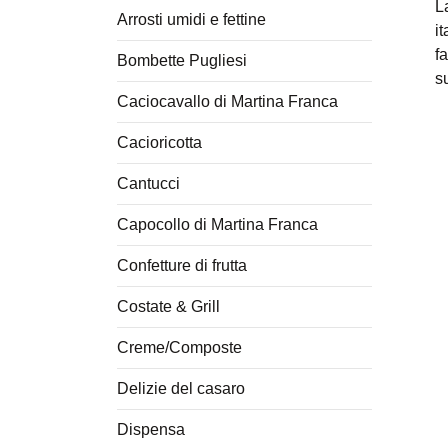
L
Arrosti umidi e fettine
i
f
Bombette Pugliesi
s
Caciocavallo di Martina Franca
Cacioricotta
Cantucci
Capocollo di Martina Franca
Confetture di frutta
Costate & Grill
Creme/Composte
Delizie del casaro
Dispensa