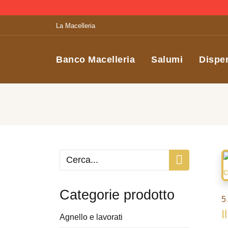
La Macelleria
Banco Macelleria
Salumi
Dispe
Categorie prodotto
5
I
Agnello e lavorati