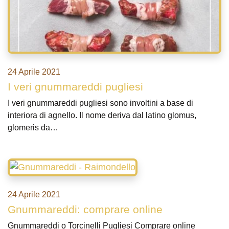
24 Aprile 2021
I veri gnummareddi pugliesi
I veri gnummareddi pugliesi sono involtini a base di
interiora di agnello. Il nome deriva dal latino glomus,
glomeris da…
24 Aprile 2021
Gnummareddi: comprare online
Gnummareddi o Torcinelli Pugliesi Comprare online