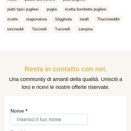
piatti tipici pugliesi
puglia
ricetta bombette pugliesi
ricette
stagionatura
Stigghiola
taralli
Thurcinieddhi
torcineddi
Torcinelli
Turcinelli
zampina
Resta in contatto con noi.
Una community di amanti della qualità. Unisciti a
loro e ricevi le nostre offerte riservate.