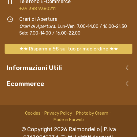
Telefono E-Commerce
+39 388 9380211
Orari di Apertura
Orari di Apertura:
Lun-Ven: 7.00-14.00 / 16.00-21.30
Sab: 7.00-14.00 / 16.00-22.00
★★ Risparmia 5€ sul tuo primao ordine ★★
Informazioni Utili
Ecommerce
Cookies
Privacy Policy
Photo by Cream
Made in Farweb
© Copyright
2026
Raimondello
| P.Iva