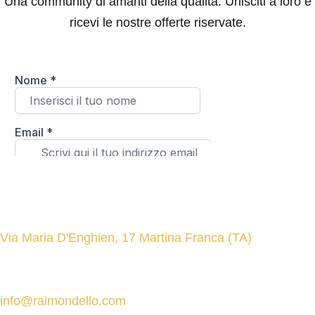
Una community di amanti della qualità. Unisciti a loro e
ricevi le nostre offerte riservate.
Contatti
Indirizzo
Via Maria D'Enghien, 17 Martina Franca (TA)
Email
info@raimondello.com