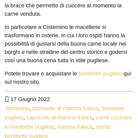
la brace che permette di cuocere al momento la
carne venduta.
In particolare a Cisternino le macellerie si
trasformano in osterie, in cui i loro ospiti hanno la
possibilità di gustarsi della buona carne locale nei
borghi e nelle stradine del centro storico e godersi
così una buona cena tutta in stile pugliese.
Potete trovare e acquistare le
bombette pugliesi
qui
sul nostro sito.
17 Giugno 2022
bombette
,
bombette di martina franca
,
bombette
pugliesi
,
capocollo di martina franca
,
come cucinare
le bombette pugliesi
,
martina franca
,
ricetta
bombette pugliesi