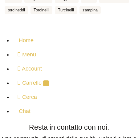
torcineddi
Torcinelli
Turcinelli
zampina
Home
Menu
Account
Carrello
0
Cerca
Chat
Resta in contatto con noi.