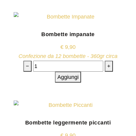
Bombette impanate
€
9,90
Confezione da 12 bombette - 360gr circa
−
+
Aggiungi
Bombette leggermente piccanti
€
9,90