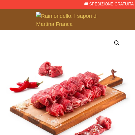
🚚 SPEDIZIONE GRATUITA per o