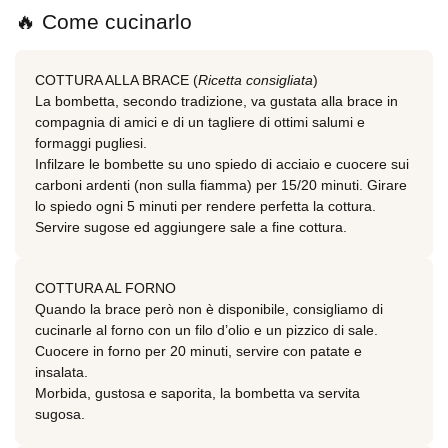
🔥 Come cucinarlo
COTTURA ALLA BRACE (
Ricetta consigliata
)
La bombetta, secondo tradizione, va gustata alla brace in
compagnia di amici e di un tagliere di ottimi salumi e
formaggi pugliesi.
Infilzare le bombette su uno spiedo di acciaio e cuocere sui
carboni ardenti (non sulla fiamma) per 15/20 minuti. Girare
lo spiedo ogni 5 minuti per rendere perfetta la cottura.
Servire sugose ed aggiungere sale a fine cottura.
COTTURA AL FORNO
Quando la brace però non è disponibile, consigliamo di
cucinarle al forno con un filo d’olio e un pizzico di sale.
Cuocere in forno per 20 minuti, servire con patate e
insalata.
Morbida, gustosa e saporita, la bombetta va servita
sugosa.