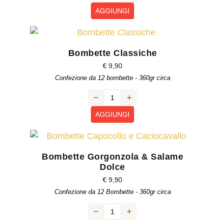
AGGIUNGI
Bombette Classiche
€
9,90
Confezione da 12 bombette - 360gr circa
−
+
AGGIUNGI
Bombette Gorgonzola & Salame
Dolce
€
9,90
Confezione da 12 Bombette - 360gr circa
−
+