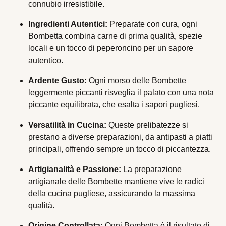
connubio irresistibile.
Ingredienti Autentici:
Preparate con cura, ogni
Bombetta combina carne di prima qualità, spezie
locali e un tocco di peperoncino per un sapore
autentico.
Ardente Gusto:
Ogni morso delle Bombette
leggermente piccanti risveglia il palato con una nota
piccante equilibrata, che esalta i sapori pugliesi.
Versatilità in Cucina:
Queste prelibatezze si
prestano a diverse preparazioni, da antipasti a piatti
principali, offrendo sempre un tocco di piccantezza.
Artigianalità e Passione:
La preparazione
artigianale delle Bombette mantiene vive le radici
della cucina pugliese, assicurando la massima
qualità.
Origine Controllata:
Ogni Bombetta è il risultato di