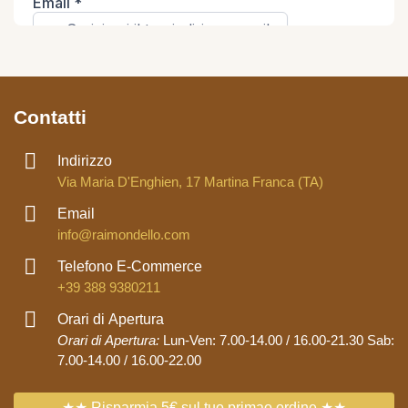
Contatti
Indirizzo
Via Maria D'Enghien, 17 Martina Franca (TA)
Email
info@raimondello.com
Telefono E-Commerce
+39 388 9380211
Orari di Apertura
Orari di Apertura:
Lun-Ven: 7.00-14.00 / 16.00-21.30 Sab:
7.00-14.00 / 16.00-22.00
★★ Risparmia 5€ sul tuo primao ordine ★★