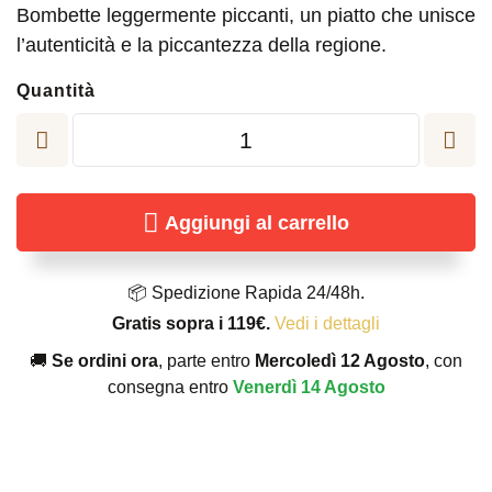
Bombette leggermente piccanti, un piatto che unisce
l’autenticità e la piccantezza della regione.
Quantità
Bombette
leggermente
piccanti
quantità
Aggiungi al carrello
📦 Spedizione Rapida 24/48h.
Gratis sopra i 119€.
Vedi i dettagli
🚚
Se ordini ora
, parte entro
Mercoledì 12 Agosto
, con
consegna entro
Venerdì 14 Agosto