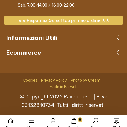
Sab: 7.00-14.00 / 16.00-22.00
★★ Risparmia 5€ sul tuo primao ordine ★★
Informazioni Utili
Ecommerce
Cookies
Privacy Policy
Photo by Cream
Made in Farweb
© Copyright
2026
Raimondello
| P.Iva
03132810734.
Tutti i diritti riservati.
0