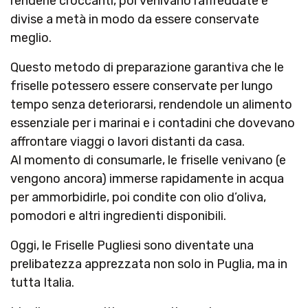
renderle croccanti, poi venivano raffreddate e
divise a metà in modo da essere conservate
meglio.
Questo metodo di preparazione garantiva che le
friselle potessero essere conservate per lungo
tempo senza deteriorarsi, rendendole un alimento
essenziale per i marinai e i contadini che dovevano
affrontare viaggi o lavori distanti da casa.
Al momento di consumarle, le friselle venivano (e
vengono ancora) immerse rapidamente in acqua
per ammorbidirle, poi condite con olio d’oliva,
pomodori e altri ingredienti disponibili.
Oggi, le Friselle Pugliesi sono diventate una
prelibatezza apprezzata non solo in Puglia, ma in
tutta Italia.