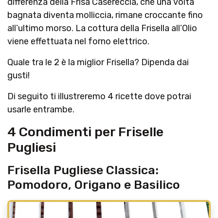
differenza della Frisa Casereccia, che una volta
bagnata diventa molliccia, rimane croccante fino
all’ultimo morso. La cottura della Frisella all’Olio
viene effettuata nel forno elettrico.
Quale tra le 2 è la miglior Frisella? Dipenda dai
gusti!
Di seguito ti illustreremo 4 ricette dove potrai
usarle entrambe.
4 Condimenti per Friselle
Pugliesi
Frisella Pugliese Classica:
Pomodoro, Origano e Basilico