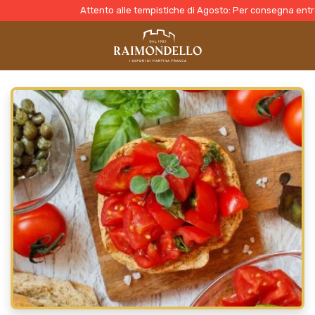
Attento alle tempistiche di Agosto: Per consegna entro il 10 ->