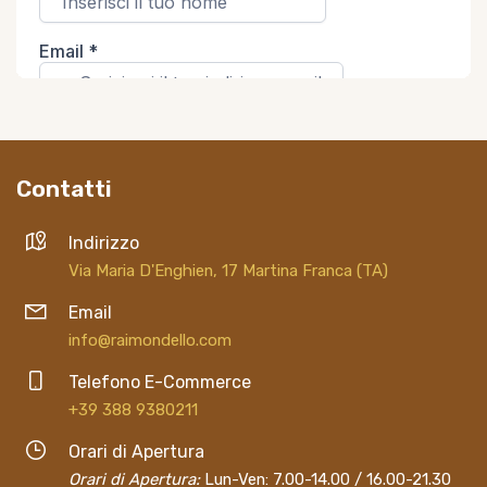
Contatti
Indirizzo
Via Maria D'Enghien, 17 Martina Franca (TA)
Email
info@raimondello.com
Telefono E-Commerce
+39 388 9380211
Orari di Apertura
Orari di Apertura:
Lun-Ven: 7.00-14.00 / 16.00-21.30