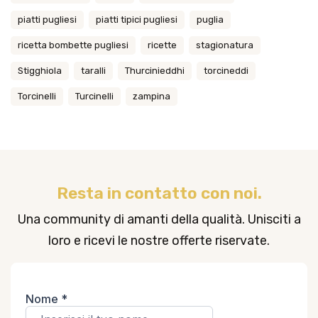
piatti pugliesi
piatti tipici pugliesi
puglia
ricetta bombette pugliesi
ricette
stagionatura
Stigghiola
taralli
Thurcinieddhi
torcineddi
Torcinelli
Turcinelli
zampina
Resta in contatto con noi.
Una community di amanti della qualità. Unisciti a
loro e ricevi le nostre offerte riservate.