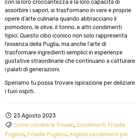
con la loro croccantezza e la loro capacità di
assorbire i sapori, si trasformano in vere e proprie
opere d’arte culinaria quando abbracciano il
pomodoro, le olive, il tonno, e altri condimenti
tipici. Questo cibo iconico non solo rappresenta
l’essenza della Puglia, ma anche l’arte di
trasformare ingredienti semplici in esperienze
gustative straordinarie che continuano a catturare
i palati di generazioni.
Speriamo tu possa trovare ispirazione per deliziare
i tuoi ospiti.
23 Agosto 2023
Come condire le friselle
,
Condimenti Friselle
Pugliesi
,
Friselle Pugliesi
,
migliori condimenti per